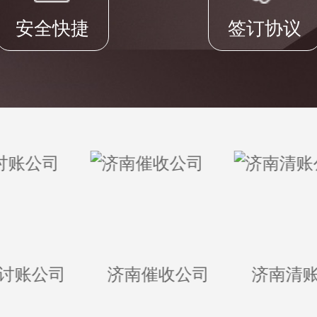
安全快捷
签订协议
讨账公司
济南催收公司
济南清