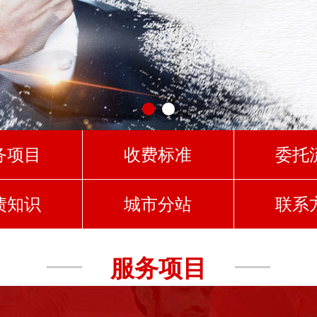
务项目
收费标准
委托
债知识
城市分站
联系
服务项目