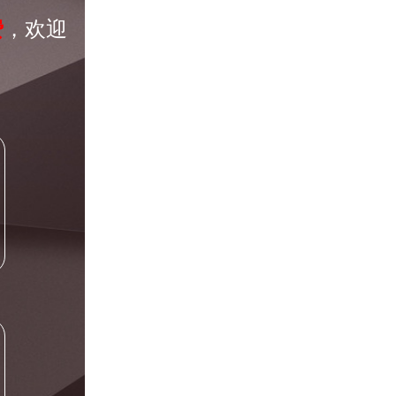
费
，欢迎