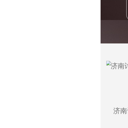
济南清账公司
济南讨债公司
济南