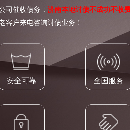
公司催收债务，
济南本地讨债不成功不收
老客户来电咨询讨债业务！
安全可靠
全国服务