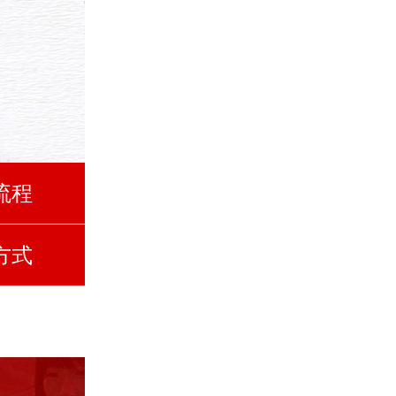
流程
方式