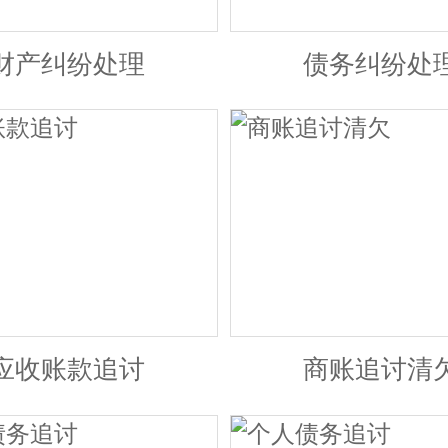
财产纠纷处理
债务纠纷处
应收账款追讨
商账追讨清